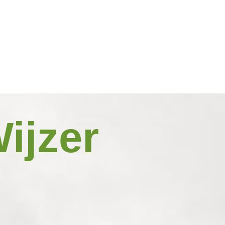
ijzer