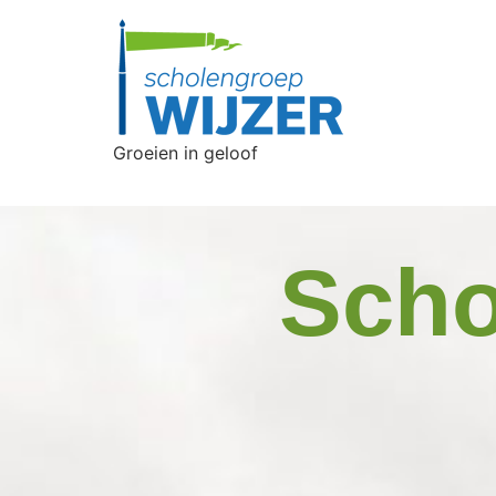
Groeien in geloof
Scho