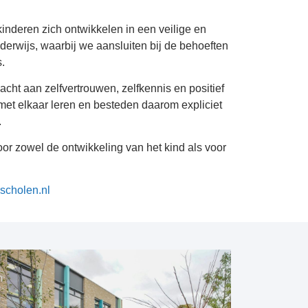
kinderen zich ontwikkelen in een veilige en
erwijs, waarbij we aansluiten bij de behoeften
.
ht aan zelfvertrouwen, zelfkennis en positief
met elkaar leren en besteden daarom expliciet
.
oor zowel de ontwikkeling van het kind als voor
scholen.nl