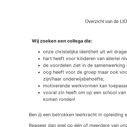
Overzicht van de LIO
Wij zoeken een collega
die:
onze christelijke identiteit uit wil drage
hart heeft voor kinderen van allerlei ni
de voordelen ziet in de samenwerking 
oog heeft voor de groep maar ook voor
zijn/haar onderwijsbehoefte;
motiverende werkvormen kan toepassen
vooral zin heeft om op een school van W
komen ronden!
Ben jij een betrokken leerkracht in opleiding 
Reageer dan snel op één of meerdere van onze 