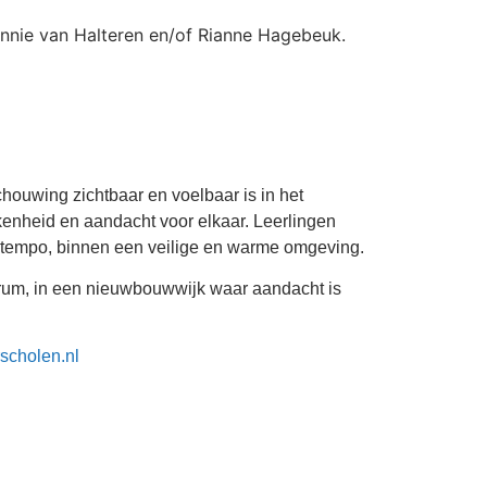
Jannie van Halteren en/of Rianne Hagebeuk.
houwing zichtbaar en voelbaar is in het
kenheid en aandacht voor elkaar. Leerlingen
n tempo, binnen een veilige en warme omgeving.
ntrum, in een nieuwbouwwijk waar aandacht is
scholen.nl