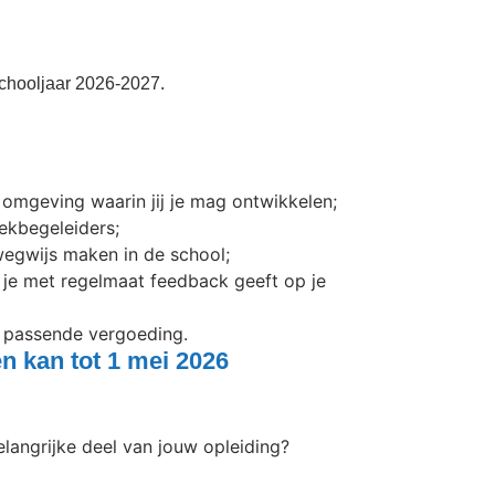
schooljaar 2026-2027.
ke omgeving waarin jij je mag ontwikkelen;
ekbegeleiders;
 wegwijs maken in de school;
 je met regelmaat feedback geeft op je
 passende vergoeding.
n kan tot 1 mei 2026
elangrijke deel van jouw opleiding?