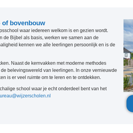
- of bovenbouw
orpsschool waar iedereen welkom is en gezien wordt.
 en de Bijbel als basis, werken we samen aan de
aligheid kennen we alle leerlingen persoonlijk en is de
kken. Naast de kernvakken met moderne methodes
j de belevingswereld van leerlingen. In onze vernieuwde
en is er veel ruimte om te leren en te ontdekken.
nschalige school waar je echt onderdeel bent van het
ureau@wijzerscholen.nl