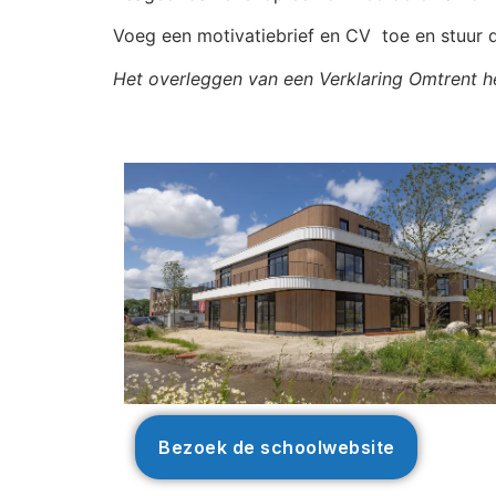
Voeg een motivatiebrief en CV toe en stuur 
Het overleggen van een Verklaring Omtrent h
Bezoek de schoolwebsite