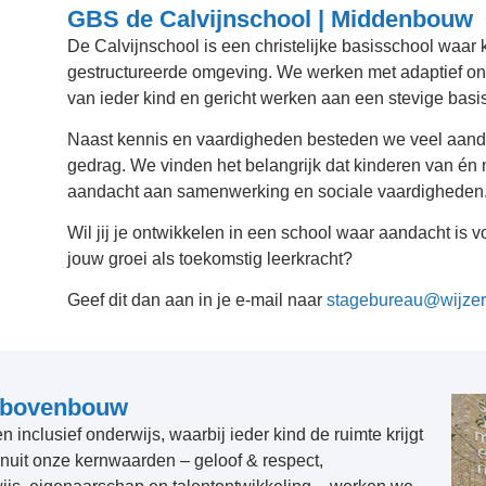
GBS de Calvijnschool | Middenbouw
De Calvijnschool is een christelijke basisschool waar 
gestructureerde omgeving. We werken met adaptief ond
van ieder kind en gericht werken aan een stevige basis
Naast kennis en vaardigheden besteden we veel aandac
gedrag. We vinden het belangrijk dat kinderen van én 
aandacht aan samenwerking en sociale vaardigheden
Wil jij je ontwikkelen in een school waar aandacht is v
jouw groei als toekomstig leerkracht?
Geef dit dan aan in je e-mail naar
stagebureau@wijzer
n bovenbouw
inclusief onderwijs, waarbij ieder kind de ruimte krijgt
anuit onze kernwaarden – geloof & respect,