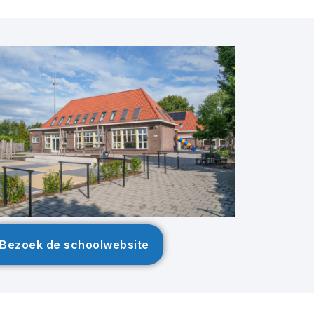
Bezoek de schoolwebsite