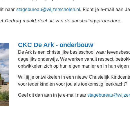
dit naar
. Richt je e-mail aan 
stagebureau@wijzerscholen.nl
et Gedrag maakt deel uit van de aanstellingsprocedure.
CKC De Ark - onderbouw
De Ark is een christelijke basisschool waar levensbesc
dagelijks onderwijs. We werken vanuit respect, betrok
ontwikkelen zich op hun eigen manier en in hun eige
Wil jij je ontwikkelen in een nieuw Christelijk Kindce
voor ieder kind én voor jou als toekomstig leerkracht?
Geef dit dan aan in je e-mail naar
stagebureau@wijzer